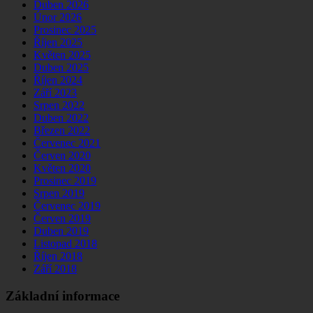
Duben 2026
Únor 2026
Prosinec 2025
Říjen 2025
Květen 2025
Duben 2025
Říjen 2024
Září 2023
Srpen 2022
Duben 2022
Březen 2022
Červenec 2021
Červen 2020
Květen 2020
Prosinec 2019
Srpen 2019
Červenec 2019
Červen 2019
Duben 2019
Listopad 2018
Říjen 2018
Září 2018
Základní informace