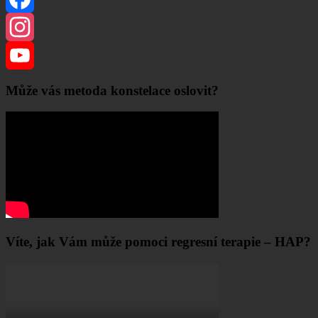
Facebook
Instagram
YouTube
Může vás metoda konstelace oslovit?
Channel
Víte, jak Vám může pomoci regresní terapie – HAP?