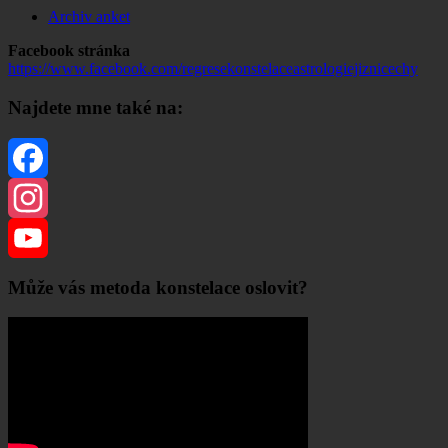
Archiv anket
Facebook stránka
https://www.facebook.com/regresekonstelaceastrologiejiznicechy
Najdete mne také na:
Facebook
Instagram
YouTube
Může vás metoda konstelace oslovit?
Channel